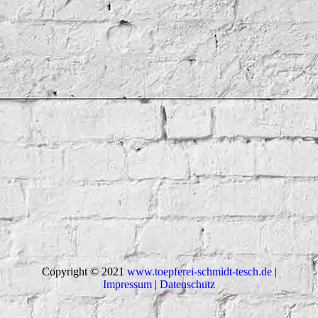
Copyright © 2021
www.toepferei-schmidt-tesch.de
|
Impressum
|
Datenschutz