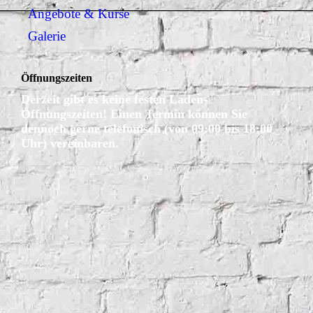
Angebote & Kurse
Galerie
Öffnungszeiten
Derzeit gibt es keine festen Laden-
Öffnungszeiten! Einen Termin können Sie
dennoch gerne telefonisch (von 09:00 bis 18:00
Uhr) vereinbaren.