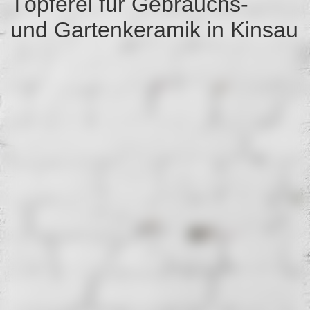
Töpferei für Gebrauchs-
und Gartenkeramik in Kinsau