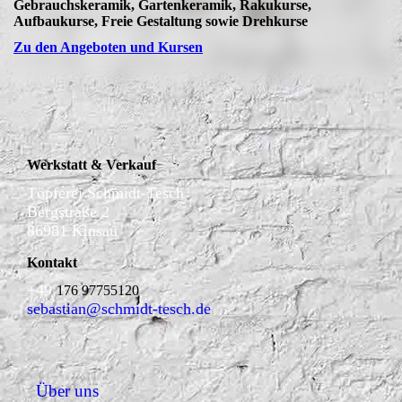
Gebrauchskeramik, Gartenkeramik, Rakukurse,
Aufbaukurse, Freie Gestaltung sowie Drehkurse
Zu den Angeboten und Kursen
Werkstatt & Verkauf
Töpferei Schmidt-Tesch
Bergstraße 2
86981 Kinsau
Kontakt
+49
176 97755120
sebastian@schmidt-tesch.de
Über uns